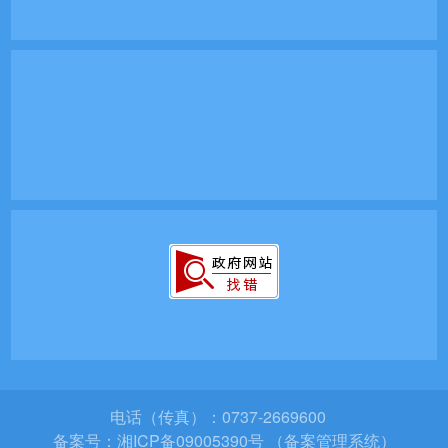
电话（传真）：0737-2669600
备案号：
湘ICP备09005390号 （备案管理系统）