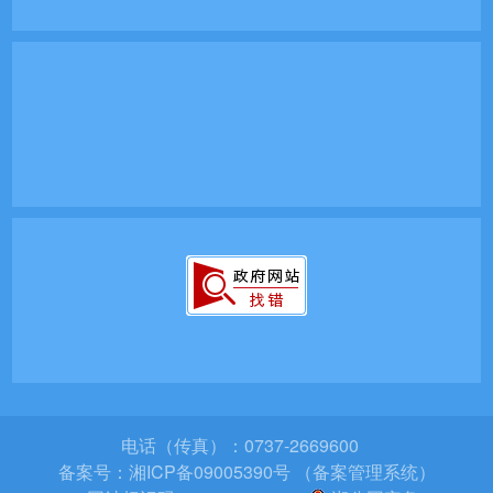
电话（传真）：0737-2669600
备案号：
湘ICP备09005390号 （备案管理系统）