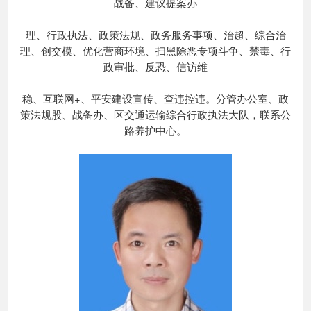
战备、建议提案办
理、行政执法、政策法规、政务服务事项、治超、综合治
理、创交模、优化营商环境、扫黑除恶专项斗争、禁毒、行
政审批、反恐、信访维
稳、互联网+、平安建设宣传、查违控违。分管办公室、政
策法规股、战备办、区交通运输综合行政执法大队，联系公
路养护中心。