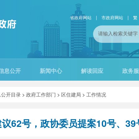
省政府网站
|
市政府网站
|
繁
信息公开
新闻中心
解读回应
政务服
息公开目录
>
政府工作部门
>
区住建局
>
工作情况
议62号，政协委员提案10号、39