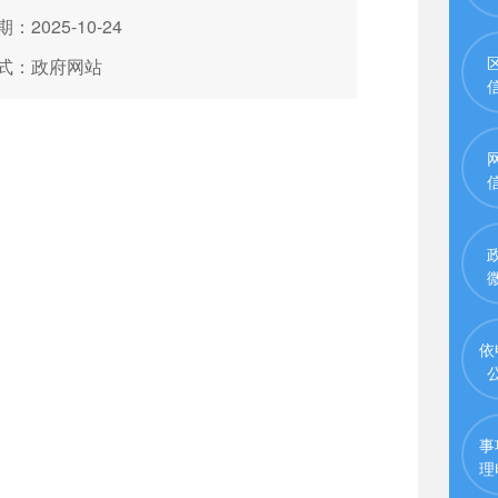
：2025-10-24
式：政府网站
依
事
理