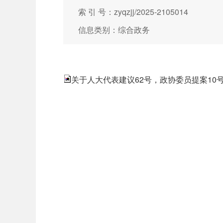
索 引 号：zyqzjj/2025-2105014
信息类别：综合政务
关于人大代表建议62号，政协委员提案10号、