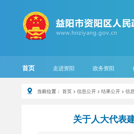
首页
走进资阳
政务资阳
当前位置：
首页
>
信息公开
>
结果公开
>
信
关于人大代表建