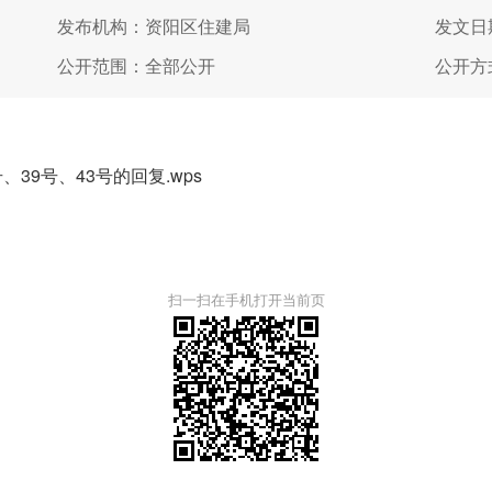
发布机构：资阳区住建局
发文日期
公开范围：全部公开
公开方
39号、43号的回复.wps
扫一扫在手机打开当前页