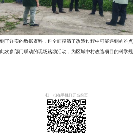
了详实的数据资料，也全面摸清了改造过程中可能遇到的难点
此次多部门联动的现场踏勘活动，为区城中村改造项目的科学
扫一扫在手机打开当前页