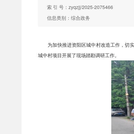
索 引 号：zyqzjj/2025-2075466
信息类别：综合政务
为加快推进资阳区城中村改造工作，切实改
城中村项目开展了现场踏勘调研工作。