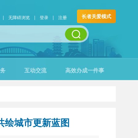
长者关爱模式
|
无障碍浏览
|
登录
|
注册
务
互动交流
高效办成一件事
共绘城市更新蓝图