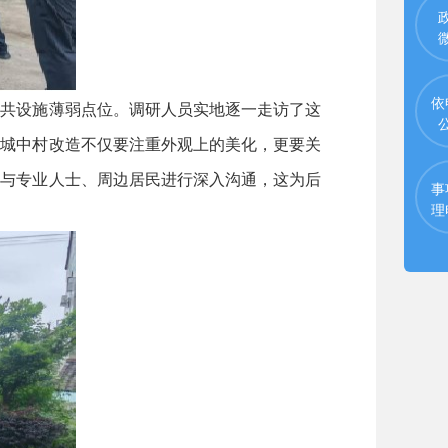
依
共设施薄弱点位。调研人员实地逐一走访了这
的城中村改造不仅要注重外观上的美化，更要关
并与专业人士、周边居民进行深入沟通，这为后
事
理