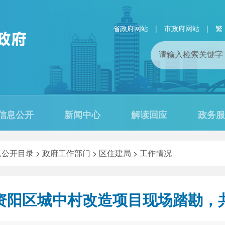
省政府网站
|
市政府网站
|
繁
信息公开
新闻中心
解读回应
政务服
息公开目录
>
政府工作部门
>
区住建局
>
工作情况
资阳区城中村改造项目现场踏勘，