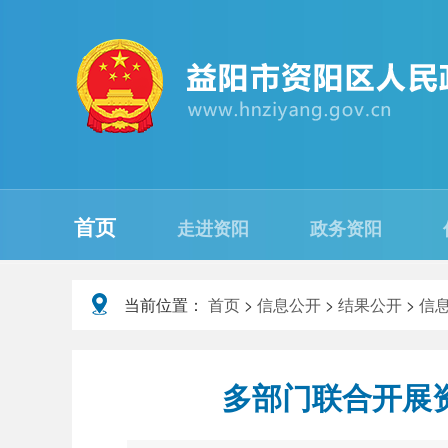
首页
走进资阳
政务资阳
当前位置：
首页
>
信息公开
>
结果公开
>
信
多部门联合开展