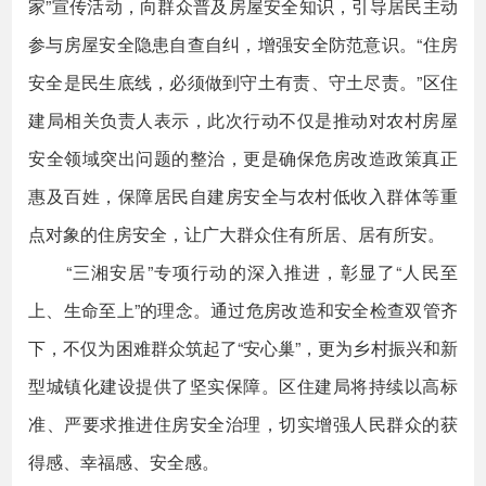
家”宣传活动，向群众普及房屋安全知识，引导居民主动
参与房屋安全隐患自查自纠，增强安全防范意识。“住房
安全是民生底线，必须做到守土有责、守土尽责。”区住
建局相关负责人表示，此次行动不仅是推动对农村房屋
安全领域突出问题的整治，更是确保危房改造政策真正
惠及百姓，保障居民自建房安全与农村低收入群体等重
点对象的住房安全，让广大群众住有所居、居有所安。
“三湘安居”专项行动的深入推进，彰显了“人民至
上、生命至上”的理念。通过危房改造和安全检查双管齐
下，不仅为困难群众筑起了“安心巢”，更为乡村振兴和新
型城镇化建设提供了坚实保障。区住建局将持续以高标
准、严要求推进住房安全治理，切实增强人民群众的获
得感、幸福感、安全感。