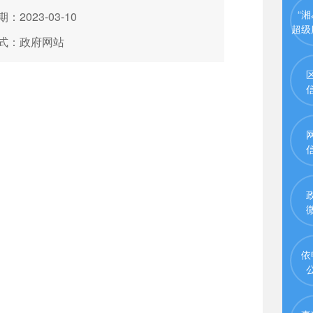
“湘
：2023-03-10
超级
式：政府网站
依