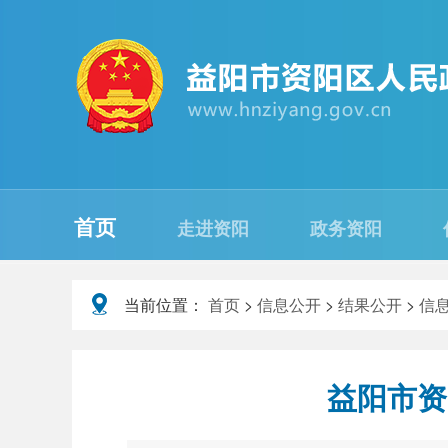
首页
走进资阳
政务资阳
当前位置：
首页
>
信息公开
>
结果公开
>
信
益阳市资