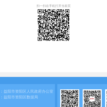
扫一扫在手机打开当前页
：
益阳市资阳区人民政府办公室
：
益阳市资阳区数据局