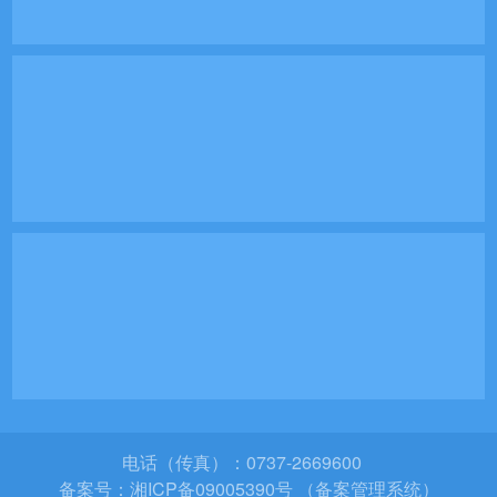
电话（传真）：0737-2669600
备案号：
湘ICP备09005390号 （备案管理系统）