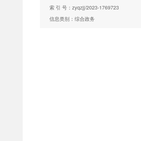
索 引 号：zyqzjj/2023-1769723
信息类别：综合政务