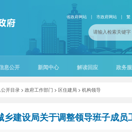
省政府网站
|
市政府网站
|
繁
信息公开
新闻中心
解读回应
政务服
息公开目录
>
政府工作部门
>
区住建局
>
机构领导
城乡建设局关于调整领导班子成员