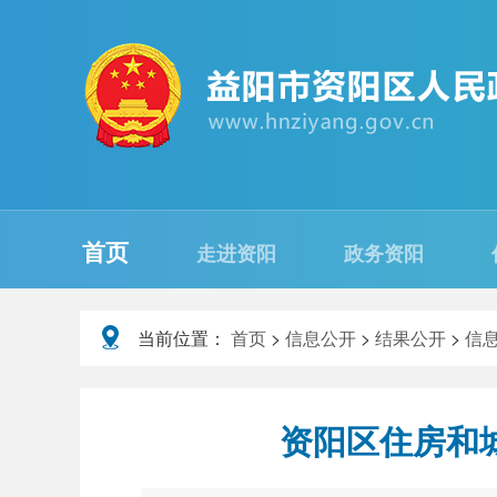
首页
走进资阳
政务资阳
当前位置：
首页
>
信息公开
>
结果公开
>
信
资阳区住房和