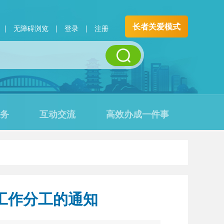
长者关爱模式
|
无障碍浏览
|
登录
|
注册
务
互动交流
高效办成一件事
工作分工的通知