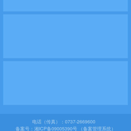
电话（传真）：0737-2669600
备案号：
湘ICP备09005390号 （备案管理系统）