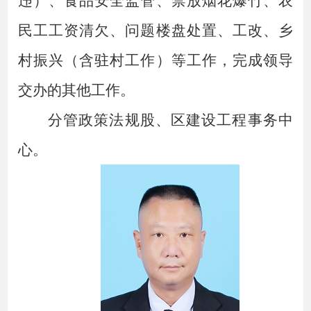
民工工资
清欠、问题楼盘处置、工改、
乡
村振兴（含驻村工作）等工作，完成领导
交办的其他工作。
分管
政策法规股
、区建设工程事务中
心
。