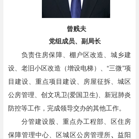
曾贱夫
党
组
成
员、副局长
负责住房保障、棚户区改造、城乡建
设、老旧小区改造（增设电梯）、
“三微”项
目建设、重点项目建设、房屋征拆、城区
公房管理、创文巩卫(爱国卫生)、新冠肺炎
防控等工作，完成领导交办的其他工作。
分管建设股、重点办工程部、
区住房
保障管理中心
、区城区公房管理所
、
益阳