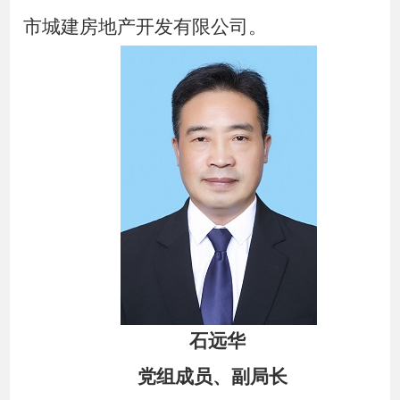
市城建房地产开发有限公司。
石远华
党
组成
员、副局长