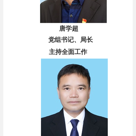
唐学超
党
组
书记、局长
主持全面工作