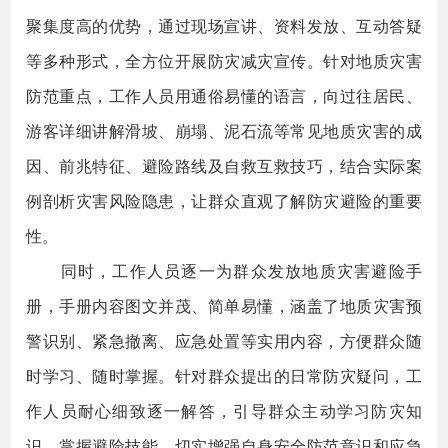
聚集度高的优势，通过现场宣讲、资料发放、互动答疑
等多种形式，全方位开展防灾减灾宣传。针对地质灾害
防范重点，工作人员用通俗易懂的语言，向过往居民、
游客详细讲解滑坡、崩塌、泥石流等常见地质灾害的成
因、前兆特征、避险路线及自救互救技巧，结合实际案
例剖析灾害风险隐患，让群众直观了解防灾避险的重要
性。
同时，工作人员逐一为群众发放地质灾害避险手
册，手册内容图文并茂、简单易懂，涵盖了地质灾害预
警识别、紧急撤离、应急处置等实用内容，方便群众随
时学习、随时掌握。针对群众提出的日常防灾疑问，工
作人员耐心细致逐一解答，引导群众主动学习防灾知
识、掌握避险技能，切实增强自身安全防范意识和应急