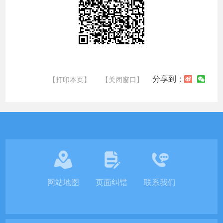
分享到：
【打印本页】
【关闭窗口】
网站地图
页面纠错
联系我们