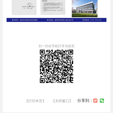
扫一扫在手机打开当前页
分享到：
【打印本页】
【关闭窗口】