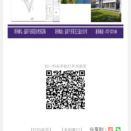
扫一扫在手机打开当前页
分享到：
【打印本页】
【关闭窗口】