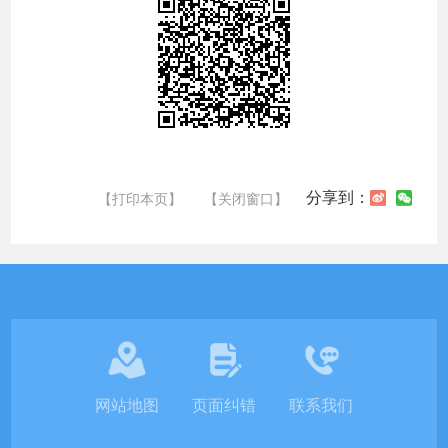
分享到：
【打印本页】
【关闭窗口】
网站地图
页面纠错
联系我们