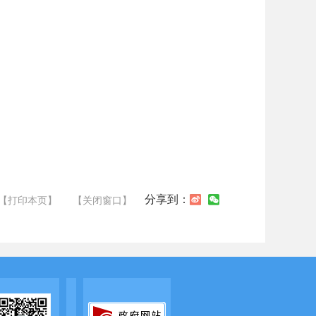
分享到：
【打印本页】
【关闭窗口】