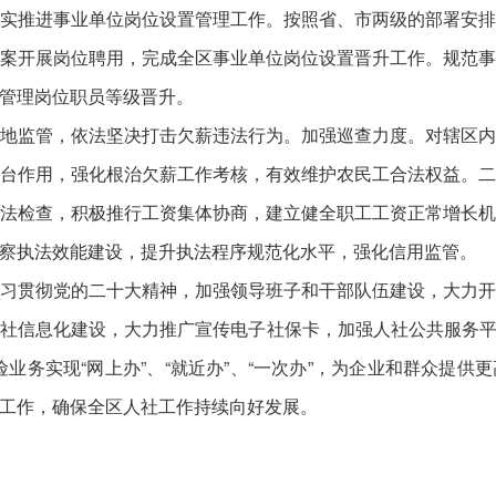
实推进事业单位岗位设置管理工作。按照省、市两级的部署安
案开展岗位聘用，完成全区事业单位岗位设置晋升工作。规范
管理岗位职员等级晋升。
地监管，依法坚决打击欠薪违法行为。加强巡查力度。对辖区
台作用，强化根治欠薪工作考核，有效维护农民工合法权益。
法检查，积极推行工资集体协商，建立健全职工工资正常增长
察执法效能建设，提升执法程序规范化水平，强化信用监管。
习贯彻党的二十大精神，加强领导班子和干部队伍建设，大力
社信息化建设，大力推广宣传电子社保卡，加强人社公共服务平台
业务实现“网上办”、“就近办”、“一次办”，为企业和群众提
工作，确保全区人社工作持续向好发展。