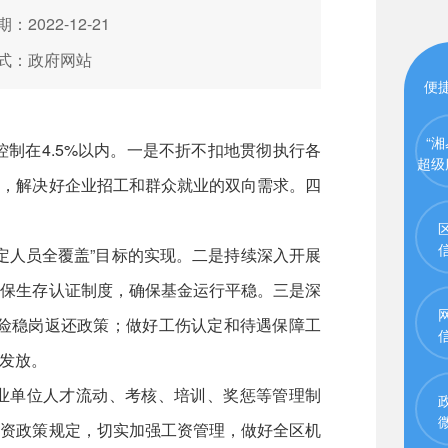
：2022-12-21
式：政府网站
便
“湘
制在4.5%以内。一是不折不扣地贯彻执行各
超级
聘，解决好企业招工和群众就业的双向需求。四
定人员全覆盖”目标的实现。二是持续深入开展
社保生存认证制度，确保基金运行平稳。三是深
险稳岗返还政策；做好工伤认定和待遇保障工
发放。
事业单位人才流动、考核、培训、奖惩等管理制
工资政策规定，切实加强工资管理，做好全区机