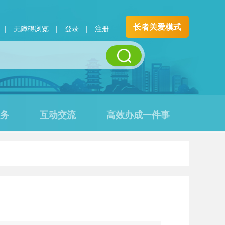
长者关爱模式
|
无障碍浏览
|
登录
|
注册
务
互动交流
高效办成一件事