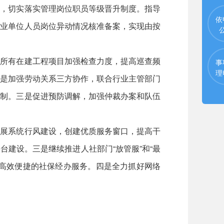
排，切实落实管理岗位职员等级晋升制度。指导
依
事业单位人员岗位异动情况核准备案，实现由按
内所有在建工程项目加强检查力度，提高巡查频
事
理
二是加强劳动关系三方协作，联合行业主管部门
机制。三是促进预防调解，加强仲裁办案和队伍
开展系统行风建设，创建优质服务窗口，提高干
建设。三是继续推进人社部门“放管服”和“最
供更高效便捷的社保经办服务。四是全力抓好网络