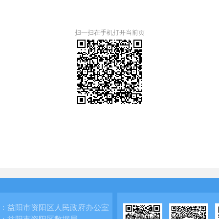
扫一扫在手机打开当前页
：
益阳市资阳区人民政府办公室
：
益阳市资阳区数据局