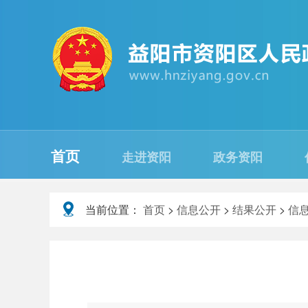
首页
走进资阳
政务资阳
当前位置：
首页
>
信息公开
>
结果公开
>
信