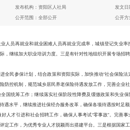
发布机构：资阳区人社局
发文日期
公开范围：全部公开
公开方
业人员再就业和就业困难人员再就业完成率，城镇登记失业率控
际，继续加大职业培训力度。三是有针对性地组织开展专场招
进全民参保计划，结合政策和资阳实际，加快推动“社会保险法
险防控机制，规范城乡居民养老保险待遇发放工作，完善企业
险全国统筹工作；继续落实社保阶段性降费及缓缴政策和失业保
待遇水平，继续推进社保经办服务改革，确保各项待遇按时足额
好人才引进和社会招聘工作，确保人事考试“零事故”。完善
评定工作，为优秀专业人才脱颖而出搭建平台。三是根据国家