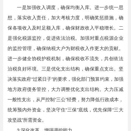
一是加强收入调度，确保均衡入库。进一步统一思
想，落实收入责任，加大考核力度，明确奖惩措施，确
保各项收入及时足额入库，确保财政收入平稳增长。二
是强化税源监控，促进依法治税。加强对重点税源企业
的监控管理，确保纳税大户为财税收入作更大的贡献。
进一步健全协税护税机制，确保税收不流失，共创依法
治税良好环境。三是优化支出结构，确保重点支出。坚
决落实政府“过紧日子”的要求，强化部门预算约束，加强
地方政府债务管控，大力调整优化支出结构。大力压减
一般性支出，从严控制“三公”经费，努力降低行政成本，
统筹预内外资金，坚决守住“三保”底线，优先保障“三大
攻坚战”所需资金。
3.深化改革，增强调控能力