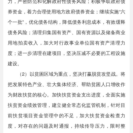
力，严密防范和化解政府性债务风险；积极争取政府债
券资金，着力合理使用地方政府债券资金；继续实施“六
个一批”，优化债务结构，降低债务利息成本，有效缓释
债务风险；清理归集国有资产、国有资源以及储备商业
用地拍卖收入，加大对行政事业单位国有资产清理力
度；进一步清理在建项目，坚决压减不必要的工程设施
建设。
（2）以贫困区域为重点，坚决打赢脱贫攻坚战。将
把发展特色产业、壮大集体经济、帮助贫困人口增收作
为财政扶贫的核心。加快扶贫资金支出进度，全面实施
扶贫资金绩效管理，建立健全常态化监管机制，针对目
前扶贫项目资金管理中的不足，加大扶贫资金检查力
度，对存在的问题及时通报，持续传导压力，限时整