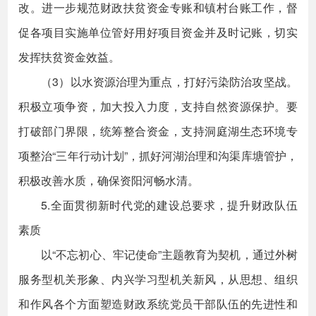
改。进一步规范财政扶贫资金专账和镇村台账工作，督
促各项目实施单位管好用好项目资金并及时记账，切实
发挥扶贫资金效益。
（3）以水资源治理为重点，打好污染防治攻坚战。
积极立项争资，加大投入力度，支持自然资源保护。要
打破部门界限，统筹整合资金，支持洞庭湖生态环境专
项整治“三年行动计划”，抓好河湖治理和沟渠库塘管护，
积极改善水质，确保资阳河畅水清。
5.全面贯彻新时代党的建设总要求，提升财政队伍
素质
以“不忘初心、牢记使命”主题教育为契机，通过外树
服务型机关形象、内兴学习型机关新风，从思想、组织
和作风各个方面塑造财政系统党员干部队伍的先进性和