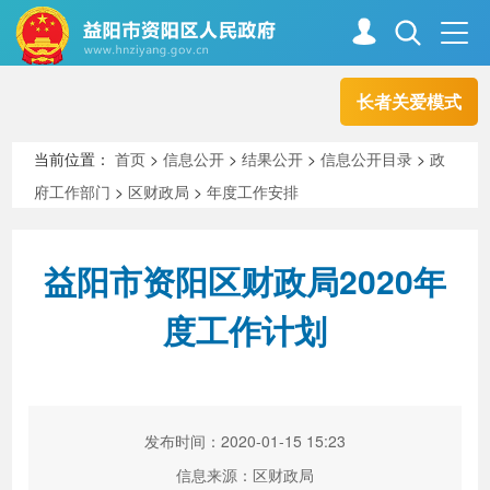
长者关爱模式
首页
走进资阳
当前位置：
首页
>
信息公开
>
结果公开
>
信息公开目录
>
政
府工作部门
>
区财政局
>
年度工作安排
政务资阳
信息公开
益阳市资阳区财政局2020年
新闻中心
解读回应
度工作计划
政务服务
互动交流
发布时间：2020-01-15 15:23
高效办成一件事
信息来源：区财政局