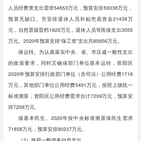
人员经费类支出需求54553万元，预算安排59338万元，
预算无缺口。另安排退休人员补贴兜底资金21438万
元，自然晋级晋档1825万元，退休人员等医保支出3055
万元。2020年预算安排“保工资”支出共85656万元。
保运转。为认真落实中央、省、市压减一般性支出
的政策要求，同时又确保部门单位基本运转，资阳区
2020年预算安排行政部门单位（含司法）公用经费1718
万元，其他部门单位公用经费5491万元，按照上级统一
标准测算，资阳区公用经费需求合计7209万元，预算安
排7209万元。
保基本民生。2020年按中央标准测算保民生需求
71858万元，预算安排90237万元。
（3）政府一般债务付息支出