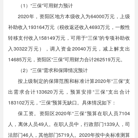
（1）“三保”可用财力预计
2020年，资阳区地方本级收入为64000万元，上级
补助收入193164万元（税收返还收入4693万元，一般性
转移支付收入158149万元，可用于“三保”的专项补助收
入30322万元），调入资金20040万元，减上解支出
14685万元，资阳区“三保”可用财力合计262519万元。
（2）“三保”需求和保障情况预计
按上级制定的保障范围和标准计算2020年“三保”支
出需求合计133620万元，预算安排“三保”支出合计
183102万元，“三保”预算无缺口。具体情况如下：
保工资。资阳区2020年“三保”预算在职人员7104
人，离休人员49人。在职人员中，行政部门1339人，司
法部门46人，其他部门5719人。2020年按中央标准测算