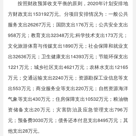
按照财政预算收支平衡的原则，2020年计划安排地
方财政支出153192万元。分项目安排情况为：一般公共
服务支出26267万元；国防支出176万元；公共安全支出
958万元；教育支出32348万元;科学技术支出173万元；
文化旅游体育与传媒支出1890万元；社会保障和就业支
出32636万元；卫生健康支出14393万元；节能环保支出
1221万元；城乡社区支出4621万元；农林水支出12165
万元；交通运输支出2240万元；资源勘探工业信息等支
出553万元；商业服务业等支出220万元；自然资源海洋
气象等支出430万元；住房保障支出10532万元；粮油物
资储备支出20万元；灾害防治及应急管理支出796万
元；预备费3030万元；债务还本付息支出8495万元；其
他支出28万元。