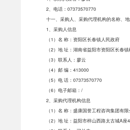
2、电话：07373570770
十一、采购人、采购代理机构的名称、地
1、采购人信息
（1）名 称：资阳区长春镇人民政府
（2）地 址：湖南省益阳市资阳区长春镇
（3）联系人：廖云
（4）邮 编：413000
（5）电 话：07373570770
（6）电子邮箱：/
2、采购代理机构信息
（1）名 称：盛康国誉工程咨询集团有限
（2）地 址：益阳市梓山西路太古城A座4