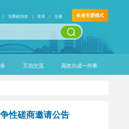
长者关爱模式
|
无障碍浏览
|
登录
|
注册
务
互动交流
高效办成一件事
竞争性磋商邀请公告