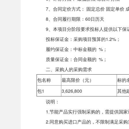
7、合同定价方式： 固定总价 固定单价 成
8、合同履行期限：60日历天
9、本项目分阶段要求投标人提供以下保
投标保证金：采购项目预算的1.2%；
履约保证金：中标金额的 %；
质量保证金：合同金额的 %；
二、采购人的采购需求
包名称
最高限价（元）
标的
包1
3,626,800
其他
说明：
1.节能产品实行强制采购的，需提供国家
2.同意购买进口产品的，不限制满足采购