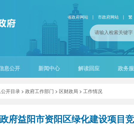
省政府网站
|
市政府网站
|
繁
信息公开
新闻中心
解读回应
政务服
息公开目录
>
政府工作部门
>
区财政局
>
工作情况
政府益阳市资阳区绿化建设项目