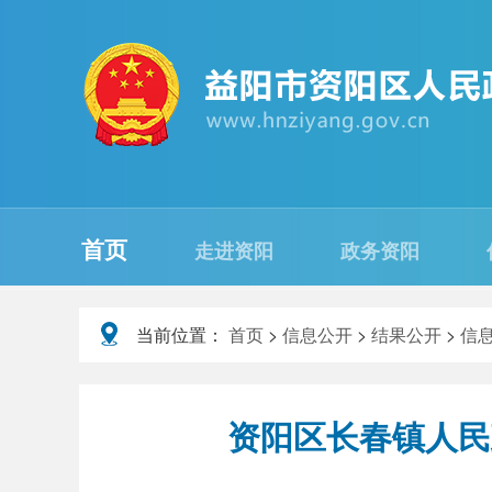
首页
走进资阳
政务资阳
当前位置：
首页
>
信息公开
>
结果公开
>
信
资阳区长春镇人民