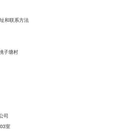
址和联系方法
桃子塘村
公司
03室