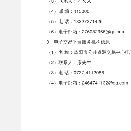
（3）联系人：刁长来
（4）邮 编：413000
（5）电 话：13327271425
（6）电子邮箱：276082966@qq.com
3、电子交易平台服务机构信息
（1）名 称：益阳市公共资源交易中心电
（2）联系人：康先生
（3）电 话：0737-4112086
（4）电子邮箱：2464741132@qq.com