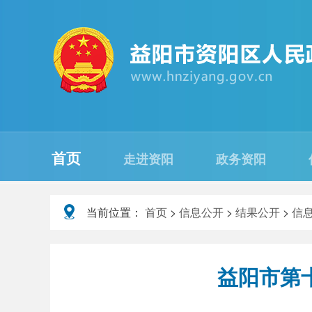
首页
走进资阳
政务资阳
当前位置：
首页
>
信息公开
>
结果公开
>
信
益阳市第