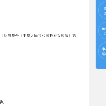
依
且应当符合《中华人民共和国政府采购法》第
事
理
动。