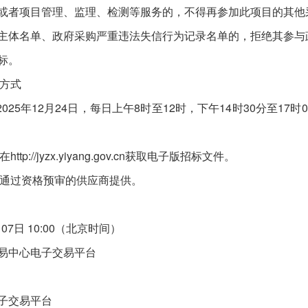
或者项目管理、监理、检测等服务的，不得再参加此项目的其他
主体名单、政府采购严重违法失信行为记录名单的，拒绝其参与
标。
方式
2月24日，每日上午8时至12时，下午14时30分至17时00分（北京时间
jyzx.yiyang.gov.cn获取电子版招标文件。
通过资格预审的供应商提供。
7日 10:00（北京时间）
易中心电子交易平台
子交易平台