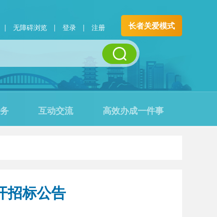
长者关爱模式
|
无障碍浏览
|
登录
|
注册
务
互动交流
高效办成一件事
开招标公告