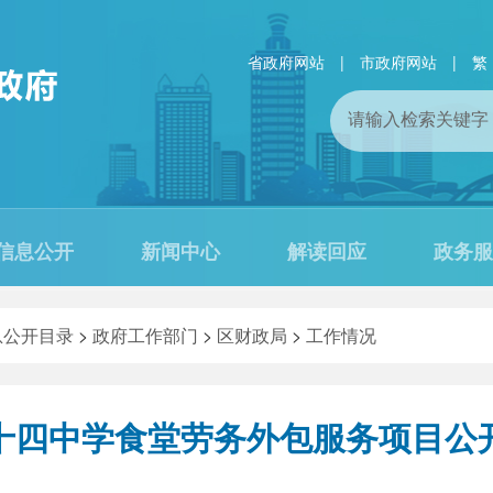
省政府网站
|
市政府网站
|
繁
信息公开
新闻中心
解读回应
政务服
息公开目录
>
政府工作部门
>
区财政局
>
工作情况
十四中学食堂劳务外包服务项目公