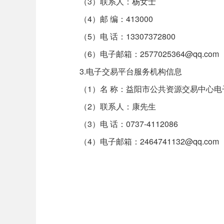
（3）联系人：杨女士
（4）邮 编：413000
（5）电 话：13307372800
（6）电子邮箱：2577025364@qq.com
3.电子交易平台服务机构信息
（1）名 称：益阳市公共资源交易中心电
（2）联系人：康先生
（3）电 话：0737-4112086
（4）电子邮箱：2464741132@qq.com