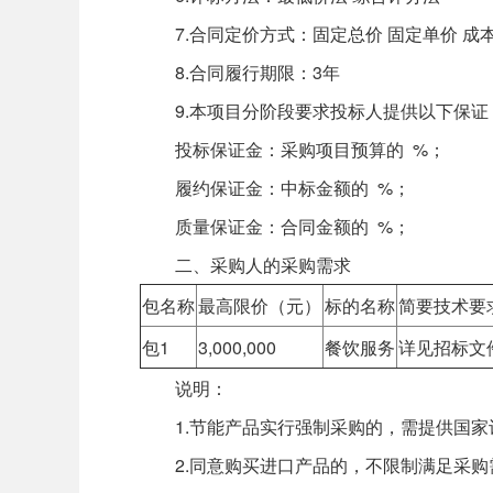
7.合同定价方式：固定总价 固定单价 成本
8.合同履行期限：3年
9.本项目分阶段要求投标人提供以下保证
投标保证金：采购项目预算的 %；
履约保证金：中标金额的 %；
质量保证金：合同金额的 %；
二、采购人的采购需求
包名称
最高限价（元）
标的名称
简要技术要
包1
3,000,000
餐饮服务
详见招标文
说明：
1.节能产品实行强制采购的，需提供国家
2.同意购买进口产品的，不限制满足采购