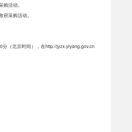
采购活动。
政府采购活动。
），在http://jyzx.yiyang.gov.cn