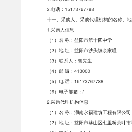
2.电话：15173767788
十一、采购人、采购代理机构的名称、地
1.采购人信息
（1）名 称：益阳市第十四中学
（2）地 址：益阳市沙头镇余家咀
（3）联系人：曾先生
（4）邮 编：413000
（5）电 话：15173767788
（6）电子邮箱：/
2.采购代理机构信息
（1）名 称：湖南永福建筑工程有限公司
（2）地 址：益阳市赫山区七里桥茶叶市场