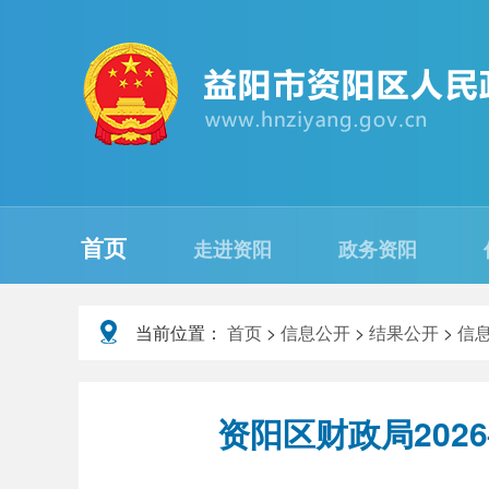
首页
走进资阳
政务资阳
当前位置：
首页
>
信息公开
>
结果公开
>
信
资阳区财政局202