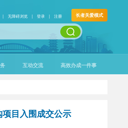
长者关爱模式
|
无障碍浏览
|
登录
|
注册
务
互动交流
高效办成一件事
采购项目入围成交公示