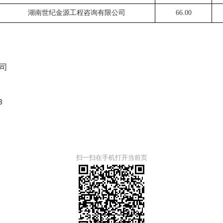
湖南世纪金源工程咨询有限公司
66.00
司
8
扫一扫在手机打开当前页