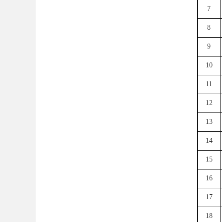
7
8
9
10
11
12
13
14
15
16
17
18