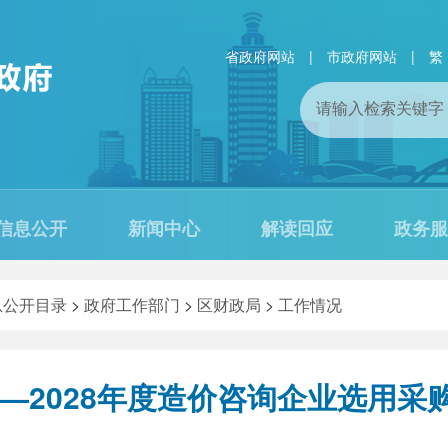
省政府网站
|
市政府网站
|
繁
信息公开
新闻中心
解读回应
政务服
息公开目录
>
政府工作部门
>
区财政局
>
工作情况
6—2028年度造价咨询企业选用