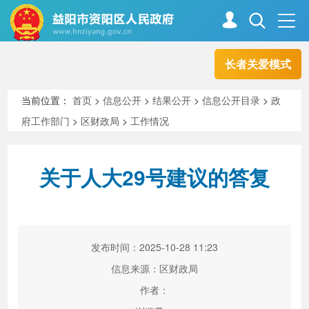
长者关爱模式
首页
走进资阳
当前位置：
首页
>
信息公开
>
结果公开
>
信息公开目录
>
政
府工作部门
>
区财政局
>
工作情况
政务资阳
信息公开
关于人大29号建议的答复
新闻中心
解读回应
政务服务
互动交流
发布时间：2025-10-28 11:23
信息来源：区财政局
作者：
高效办成一件事