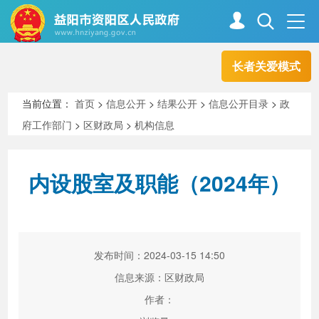
长者关爱模式
首页
走进资阳
当前位置：
首页
>
信息公开
>
结果公开
>
信息公开目录
>
政
府工作部门
>
区财政局
>
机构信息
政务资阳
信息公开
内设股室及职能（2024年）
新闻中心
解读回应
政务服务
互动交流
发布时间：2024-03-15 14:50
信息来源：区财政局
作者：
高效办成一件事