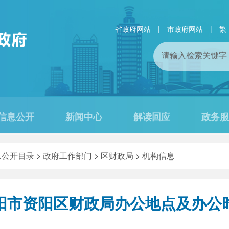
省政府网站
|
市政府网站
|
繁
信息公开
新闻中心
解读回应
政务服
息公开目录
>
政府工作部门
>
区财政局
>
机构信息
阳市资阳区财政局办公地点及办公