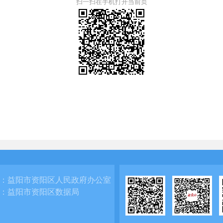
扫一扫在手机打开当前页
：
益阳市资阳区人民政府办公室
：
益阳市资阳区数据局