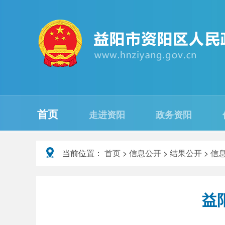
首页
走进资阳
政务资阳
当前位置：
首页
>
信息公开
>
结果公开
>
信
益