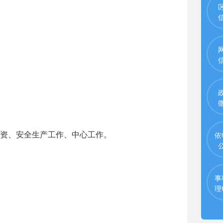
依
资、安全生产工作、中心工作。
事
理