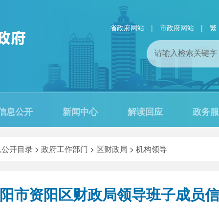
省政府网站
|
市政府网站
|
繁
信息公开
新闻中心
解读回应
政务服
息公开目录
>
政府工作部门
>
区财政局
>
机构领导
阳市资阳区财政局领导班子成员