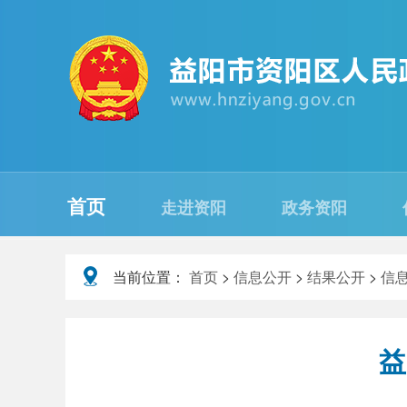
首页
走进资阳
政务资阳
当前位置：
首页
>
信息公开
>
结果公开
>
信
益