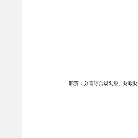
职责：
分管综合规划股、财政财