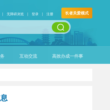
长者关爱模式
|
无障碍浏览
|
登录
|
注册
务
互动交流
高效办成一件事
信息