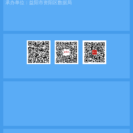
承办单位：
益阳市资阳区数据局