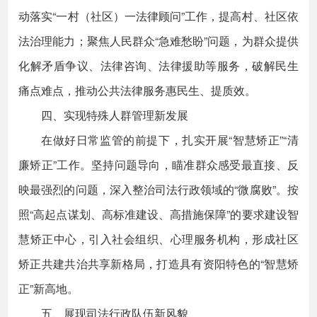
动落实“一村（社区）一法律顾问”工作，提高村、社区依
法治理能力；聚焦人民群众“急难愁盼”问题，为群众提供
化解矛盾争议、法律咨询、法律援助等服务，破解民生
痛点难点，推动公共法律服务惠民生、提质效。
四、实现特殊人群管理新发展
在做好日常监管的前提下，扎实开展“智慧矫正”“清
廉矫正”工作。坚持问题导向，瞄准群众感受最直接、反
映最强烈的问题，深入整治司法行政领域的“微腐败”。按
照“高起点谋划、高标准建设、高措施保障”的要求建设智
慧矫正中心，引入社会组织、心理服务机构，形成社区
矫正共建共治共享新格局，打造具有资阳特色的“智慧矫
正”新高地。
五、展现司法行政队伍新风貌