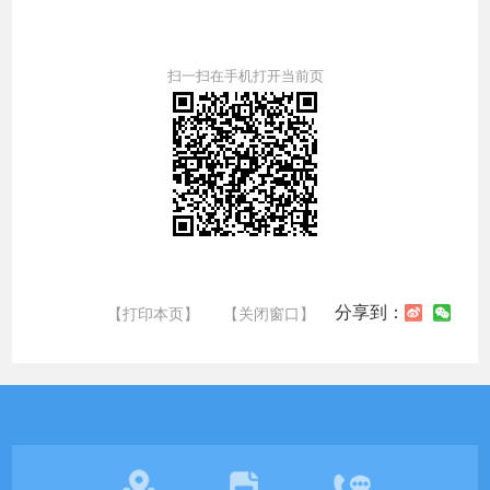
扫一扫在手机打开当前页
分享到：
【打印本页】
【关闭窗口】