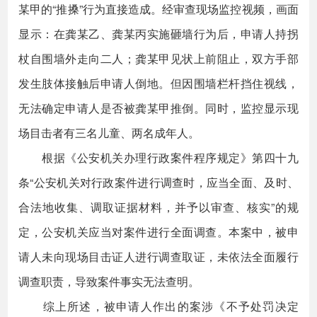
某甲的“推搡”行为直接造成。经审查现场监控视频，画面
显示：在龚某乙、龚某丙实施砸墙行为后，申请人持拐
杖自围墙外走向二人；龚某甲见状上前阻止，双方手部
发生肢体接触后申请人倒地。但因围墙栏杆挡住视线，
无法确定申请人是否被龚某甲推倒。同时，监控显示现
场目击者有三名儿童、两名成年人。
根据《公安机关办理行政案件程序规定》第四十九
条“公安机关对行政案件进行调查时，应当全面、及时、
合法地收集、调取证据材料，并予以审查、核实”的规
定，公安机关应当对案件进行全面调查。本案中，被申
请人未向现场目击证人进行调查取证，未依法全面履行
调查职责，导致案件事实无法查明。
综上所述，被申请人作出的案涉《不予处罚决定