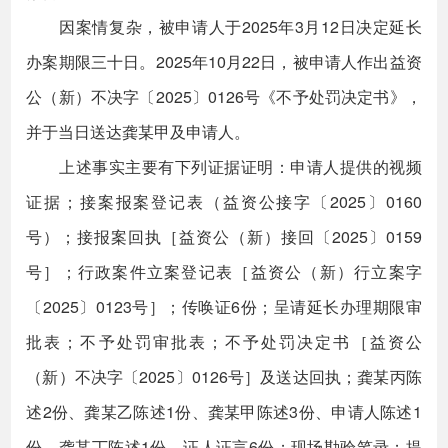
因案情复杂，被申请人于2025年3月12日决定延长
办案期限三十日。2025年10月22日，被申请人作出益资
公（新）不决字〔2025〕0126号《不予处罚决定书》，
并于当日送达龚某甲及申请人。
上述事实主要有下列证据证明：申请人提供的视频
证据；接案报案登记表（益资公接字〔2025〕0160
号）；接报案回执［益资公（新）接回〔2025〕0159
号］；行政案件立案登记表［益资公（新）行立案字
〔2025〕0123号］；传唤证6份；呈请延长办理期限审
批表；不予处罚审批表；不予处罚决定书［益资公
（新）不决字〔2025〕0126号］及送达回执；龚某丙陈
述2份、龚某乙陈述1份、龚某甲陈述3份、申请人陈述1
份、龚某丁陈述1份、证人证言6份；现场勘验笔录；提