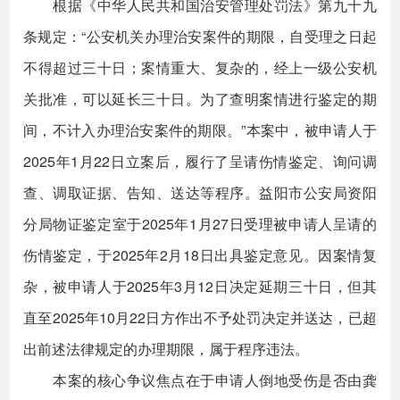
根据《中华人民共和国治安管理处罚法》第九十九
条规定：“公安机关办理治安案件的期限，自受理之日起
不得超过三十日；案情重大、复杂的，经上一级公安机
关批准，可以延长三十日。为了查明案情进行鉴定的期
间，不计入办理治安案件的期限。”本案中，被申请人于
2025年1月22日立案后，履行了呈请伤情鉴定、询问调
查、调取证据、告知、送达等程序。益阳市公安局资阳
分局物证鉴定室于2025年1月27日受理被申请人呈请的
伤情鉴定，于2025年2月18日出具鉴定意见。因案情复
杂，被申请人于2025年3月12日决定延期三十日，但其
直至2025年10月22日方作出不予处罚决定并送达，已超
出前述法律规定的办理期限，属于程序违法。
本案的核心争议焦点在于申请人倒地受伤是否由龚