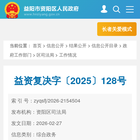
长者关爱模式
首页
走进资阳
当前位置：
首页
>
信息公开
>
结果公开
>
信息公开目录
>
政
府工作部门
>
区司法局
>
工作情况
政务资阳
信息公开
益资复决字〔2025〕128号
新闻中心
解读回应
索 引 号：zyqsfj/2026-2154504
政务服务
互动交流
发布机构：资阳区司法局
发文日期：2026-02-27
信息类别：综合政务
高效办成一件事