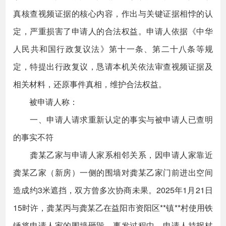
真核查视频证据的核心内容，作出与关键证据相悖的认
定，严重损害了申请人的合法权益。申请人依据《中华
人民共和国行政复议法》第十一条、第二十八条等规
定，特提出行政复议，恳请本机关依法审查视频证据及
相关材料，还原事件真相，维护合法权益。
被申请人称：
一、申请人请求重新认定的事实与被申请人已查明
的事实不符
龚某乙家与申请人家系相邻关系，因申请人家靠近
龚某乙家（新房）一侧的围墙对龚某乙家门前进出空间
造成约3米遮挡，双方曾多次协商未果。2025年1月21日
15时许，龚某丙与龚某乙在益阳市资阳区**镇**村使用铁
锤将申请人家的围墙砸毁。事发过程中，申请人持拐杖