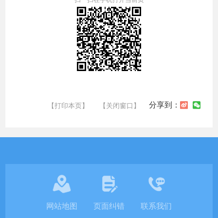
分享到：
【打印本页】
【关闭窗口】
网站地图
页面纠错
联系我们