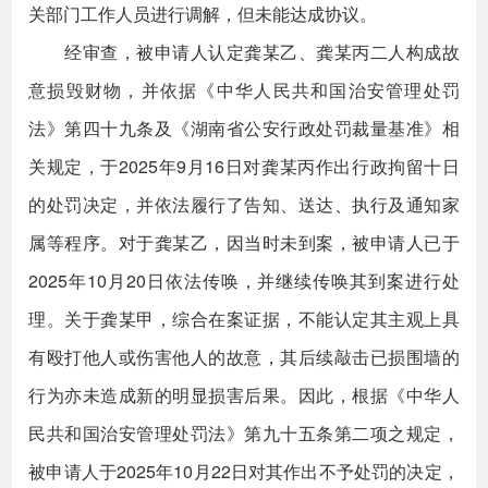
关部门工作人员进行调解，但未能达成协议。
经审查，被申请人认定龚某乙、龚某丙二人构成故
意损毁财物，并依据《中华人民共和国治安管理处罚
法》第四十九条及《湖南省公安行政处罚裁量基准》相
关规定，于2025年9月16日对龚某丙作出行政拘留十日
的处罚决定，并依法履行了告知、送达、执行及通知家
属等程序。对于龚某乙，因当时未到案，被申请人已于
2025年10月20日依法传唤，并继续传唤其到案进行处
理。关于龚某甲，综合在案证据，不能认定其主观上具
有殴打他人或伤害他人的故意，其后续敲击已损围墙的
行为亦未造成新的明显损害后果。因此，根据《中华人
民共和国治安管理处罚法》第九十五条第二项之规定，
被申请人于2025年10月22日对其作出不予处罚的决定，