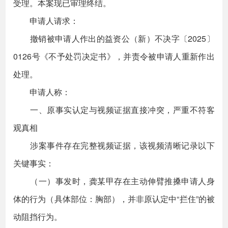
受理。本案现已审理终结。
申请人请求：
撤销被申请人作出的益资公（新）不决字〔2025〕
0126号《不予处罚决定书》，并责令被申请人重新作出
处理。
申请人称：
一、原事实认定与视频证据直接冲突，严重不符客
观真相
涉案事件存在完整视频证据，该视频清晰记录以下
关键事实：
（一）事发时，龚某甲存在主动伸臂推搡申请人身
体的行为（具体部位：胸部），并非原认定中“拦住”的被
动阻挡行为。