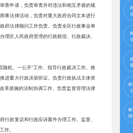
件审查申请，负责审查并对违法和相互矛盾的规
民商事法律活动，负责对重大政府合同文本进行
区政府法律顾问工作负责。负责全区行政事业单
。办理区人民政府受理的行政赔偿、行政裁决、
双随机、一公开”工作。指导行政裁决工作。推
。推进重大行政决策听证。负责行政执法主体资
依
”改革措施的法制协调工作。负责监督管理法律
事
理
政府行政复议和行政应诉案件办理工作。监督、
工作。