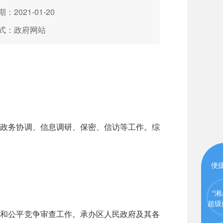
：2021-01-20
式：政府网站
、政务协调、信息调研、保密、信访等工作。综
便
“湘
超级
查和公平竞争审查工作。承办区人民政府及其各