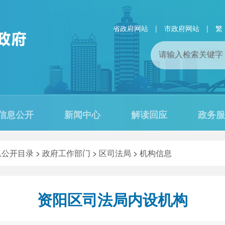
省政府网站
|
市政府网站
|
繁
信息公开
新闻中心
解读回应
政务服
息公开目录
>
政府工作部门
>
区司法局
>
机构信息
资阳区司法局内设机构