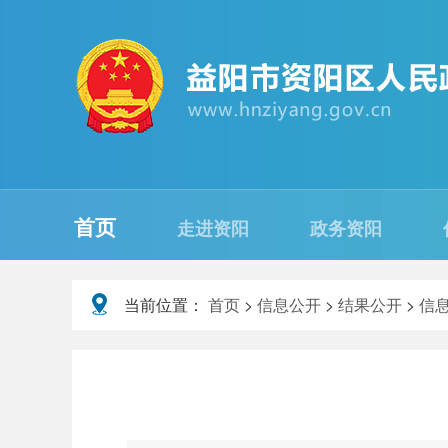
首页
走进资阳
政务资阳
当前位置：
首页
>
信息公开
>
结果公开
>
信