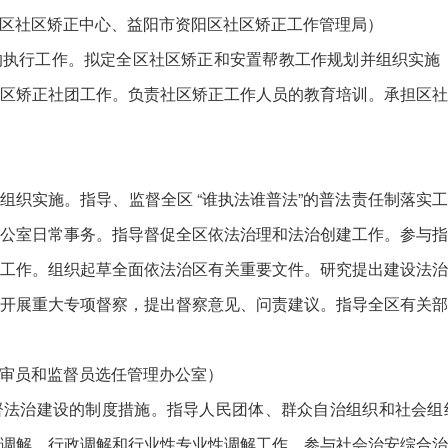
区社区矫正中心、益阳市资阳区社区矫正工作管理局）
执行工作。拟定全区社区矫正和安置帮教工作规划并组织实施
区矫正社团工作。负责社区矫正工作人员的教育培训。承担区
组织实施。指导、监督全区 “谁执法谁普法”的普法责任制落实
公室日常事务。指导督促全区依法治理和法治创建工作。参与
工作。组织起草全面依法治区有关重要文件。研究提出建设法
开展重大专项督察，提出督察意见、问责建议。指导全区有关
审员和监督员选任管理办公室）
督法治建设的制度措施。指导人民团体、群众自治组织和社会组
调解、行政调解和行业性专业性调解工作。参与社会治安综合