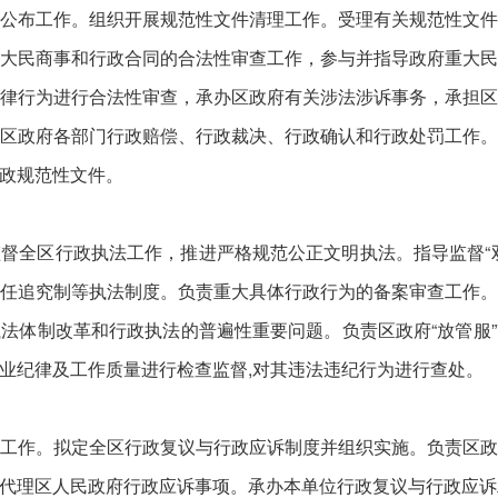
公布工作。组织开展规范性文件清理工作。受理有关规范性文
大民商事和行政合同的合法性审查工作，参与并指导政府重大
律行为进行合法性审查，承办区政府有关涉法涉诉事务，承担
区政府各部门行政赔偿、行政裁决、行政确认和行政处罚工作
政规范性文件。
督全区行政执法工作，推进严格规范公正文明执法。指导监督“
任追究制等执法制度。负责重大具体行政行为的备案审查工作
法体制改革和行政执法的普遍性重要问题。负责区政府“放管服
业纪律及工作质量进行检查监督,对其违法违纪行为进行查处。
工作。拟定全区行政复议与行政应诉制度并组织实施。负责区
代理区人民政府行政应诉事项。承办本单位行政复议与行政应诉