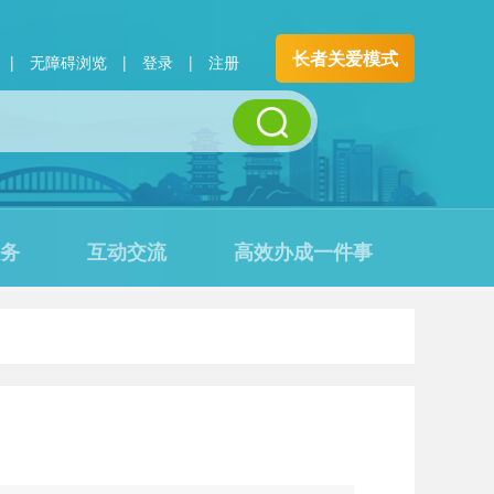
长者关爱模式
|
无障碍浏览
|
登录
|
注册
务
互动交流
高效办成一件事