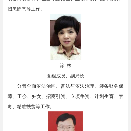
扫黑除恶等工作。
涂 林
党组成员、副局长
分管全面依法治区、普法与依法治理、装备财务保
障、工会、妇女、招商引资、立项争资、计划生育、禁
毒、精准扶贫等工作。