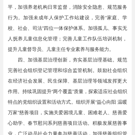
平，加强养老机构日常监督，消除安全隐患、规范服务
行为。加强未成年人保护工作站建设，完善“家庭、学
校、社会、司法”四位一体保护体系。加强孤儿、事实无
人抚养儿童信息化管理；完善儿童工作队伍培训机制，
提升儿童督导员、儿童主任专业素养与服务能力。
四、加强基层治理创新，夯实基层治理基础。规范
完善社会组织登记管理和综合监管机制。鼓励社会组织
在经济社会发展、民生保障、基层治理等领域发挥更大
作用。持续巩固提升“两个覆盖”质量，探索适应社会组织
特点的党组织设置和活动方式。组织开展“益心向阳 温暖
万家”慈善项目，实施关爱困境儿童、困难老人、慈善爱
心助学、春节慰问系列慈善项目活动。积极发展慈善事
业，广泛动员社会力量参与慈善活动，加强慈善组织管