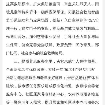
提高救助标准。扩大救助覆盖面，重点关注残疾人、困
境儿童等特殊群体，确保应保尽保。拓展社会救助智能
监管系统功能与应用场景，创新引入自主签到等动态管
理手段，建立电子档案库，推动基层减负增效与救助工
作透明高效。加强慈善事业发展，引导社会力量参与民
生保障，健全完善党委领导、政府负责、民政牵头、部
门协同、社会参与的综合救助格局。
三、提质养老服务水平，夯实未成年人保护根基。
全面落实老年优待政策，持续开展“敬老月”“银龄行动”，
推动助老志愿服务与老年友好建设；推进“益老益养”体系
建设，按市级任务要求建成标准化街道、乡镇综合养老
服务中心、社区居家养老服务中心、农村养老服务站点
等；聚焦老年人需求，提升居家和社区基本养老服务水