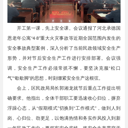
开工第一课，先上安全课。会议通报了河北承德国
恩老年公寓“4·8”重大火灾事故等近期全国范围内发生的
安全事故典型案例，深入分析了当前民政领域安全生产
形势，并对节后安全生产工作进行安排部署。会议强
调，安全生产工作必须常抓不懈，要坚决克服“松口
气”“歇歇脚”的思想，时刻绷紧安全生产这根弦。
会上，区民政局局长郭湘龙就节后重点工作提出明
确要求。他指出，全体干部职工要迅速收心归位，摒弃
浮躁心态，从“假期模式”切换到“工作模式”，做到人到
岗、心归位、劲更足，以饱满热情和务实作风投入到新
一年民政工作中；要筑牢安全底线，将安全生产贯穿于