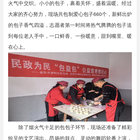
火气中交织。小小的包子，裹着关怀，盛着温暖。经过
大家的齐心努力，现场共包制爱心包子660个，新鲜出炉
的包子香气四溢，志愿者第一时间将热气腾腾的包子送
到每位老人手中，一口鲜香、一份暖意，甜到嘴里、暖
在心上。
除了烟火气十足的包包子环节，现场还准备了精彩
纷呈的文艺演出。昂扬的鼓点、灵动的舞蹈轮番上演，