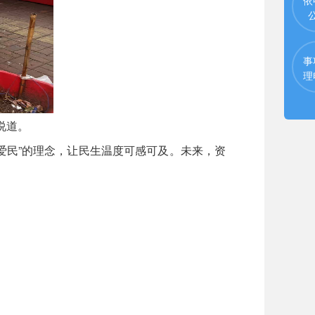
事
理
说道。
民”的理念，让民生温度可感可及。未来，资