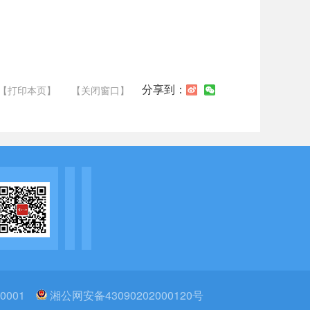
分享到：
【打印本页】
【关闭窗口】
0001
湘公网安备43090202000120号