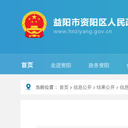
首页
走进资阳
政务资阳
当前位置：
首页
>
信息公开
>
结果公开
>
信