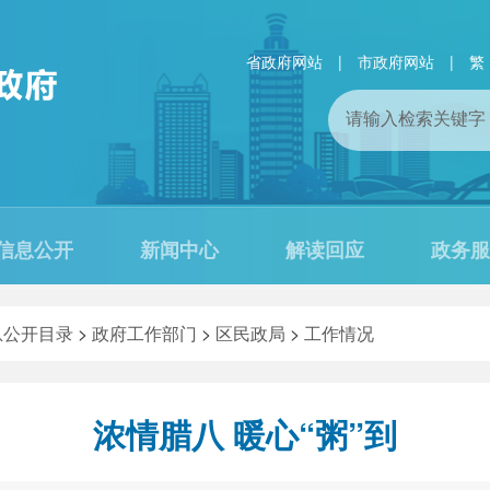
省政府网站
|
市政府网站
|
繁
信息公开
新闻中心
解读回应
政务服
息公开目录
>
政府工作部门
>
区民政局
>
工作情况
浓情腊八 暖心“粥”到