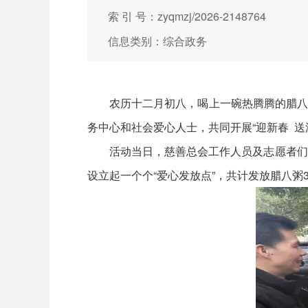
索 引 号：zyqmzj/2026-2148764
信息类别：综合政务
农历十二月初八，喝上一碗热腾腾的腊八粥，
务中心和社会爱心人士，共同开展“迎新春 
活动当日，慈善总会工作人员及志愿者们早
设立起一个个“爱心发放点”，共计发放腊八粥30