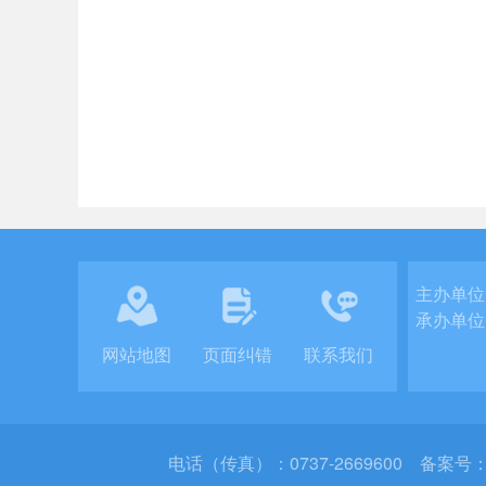
主办单位
承办单位
网站地图
页面纠错
联系我们
电话（传真）：0737-2669600
备案号