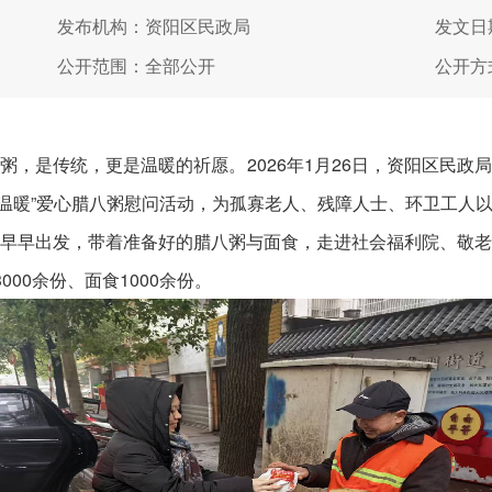
发布机构：资阳区民政局
发文日期
公开范围：全部公开
公开方
是传统，更是温暖的祈愿。2026年1月26日，资阳区民政
送温暖”爱心腊八粥慰问活动，为孤寡老人、残障人士、环卫工人
早出发，带着准备好的腊八粥与面食，走进社会福利院、敬老
00余份、面食1000余份。