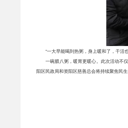
“一大早能喝到热粥，身上暖和了，干活也
一碗腊八粥，暖胃更暖心。此次活动不仅延
阳区民政局和资阳区慈善总会将持续聚焦民生