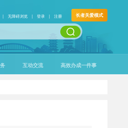
长者关爱模式
|
无障碍浏览
|
登录
|
注册
务
互动交流
高效办成一件事