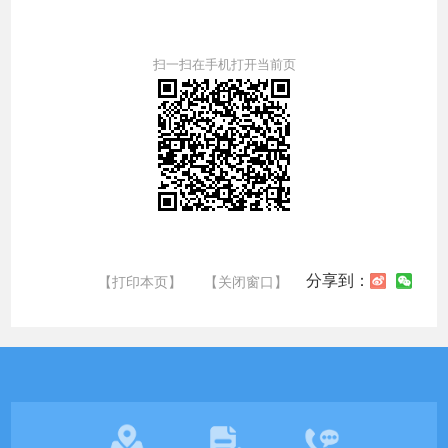
扫一扫在手机打开当前页
分享到：
【打印本页】
【关闭窗口】