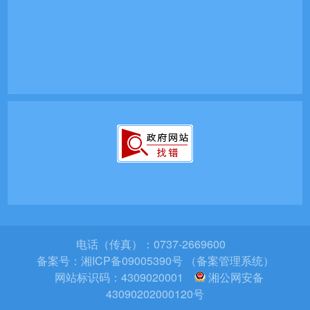
电话（传真）：0737-2669600
备案号：
湘ICP备09005390号 （备案管理系统）
网站标识码：4309020001
湘公网安备
43090202000120号