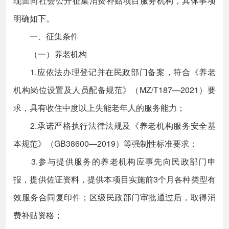
现面向社会公开征集消费补贴项目服务机构，具体事项
明确如下。
一、征集条件
（一）养老机构
1.应依法办理登记并在民政部门备案，符合《养老
机构岗位设置及人员配备规范》（MZ/T187—2021）要
求，具有收住中度以上失能老年人的服务能力；
2.承诺严格执行法律法规及《养老机构服务安全基
本规范》（GB38600—2019）等强制性标准要求；
3.参与提供服务的养老机构应事先向民政部门申
报，提供佐证资料，提供本项目实施前3个月各种类型有
效服务合同复印件；区级民政部门审批通过后，取得消
费补贴资格；