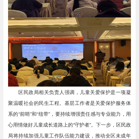
区民政局相关负责人强调，儿童关爱保护是一项凝
聚温暖社会的民生工程。基层工作者是关爱保护服务体
系的“前哨”和“纽带”，要持续增强责任感与专业能力，用
心用情做好儿童成长道路上的“守护者”。下一步，区民政
局将持续加强儿童工作队伍能力建设，推动全区未成年