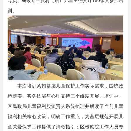
导员、民政专干及村（居）儿童主任共计150余人参加培
训。
本次培训紧扣基层儿童保护工作实际需求，围绕政
策落实、实务技能与心理支持三个维度开展。培训中，
区民政局儿童福利股负责人系统梳理并解读了当前儿童
福利相关核心政策，明确工作重点，为基层规范开展儿
童关爱保护工作提供了清晰指引；区检察院工作人员专