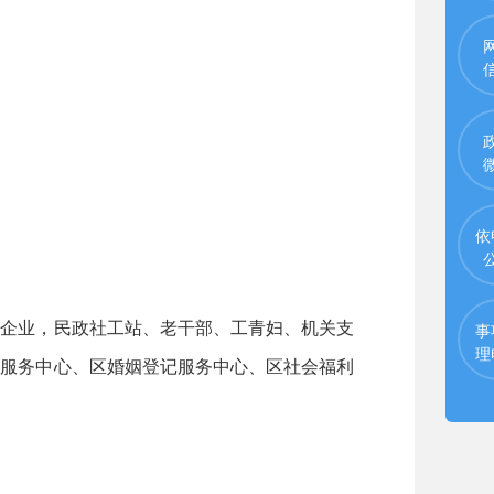
依
企业，民政社工站、老干部、工青妇、机关支
事
理
业服务中心、区婚姻登记服务中心、区社会福利