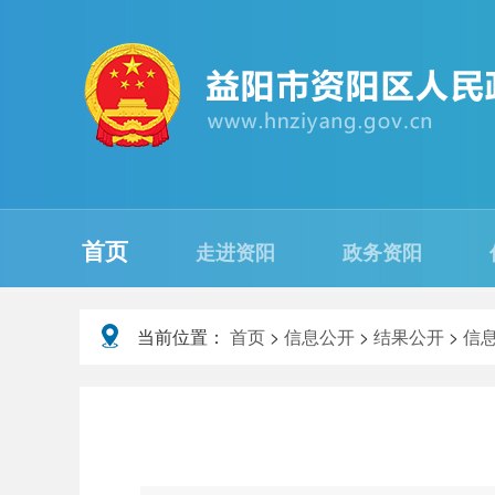
首页
走进资阳
政务资阳
当前位置：
首页
>
信息公开
>
结果公开
>
信