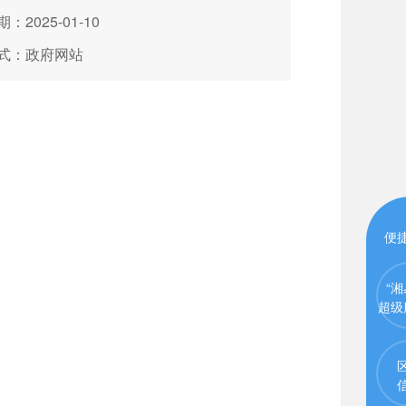
：2025-01-10
式：政府网站
便
“湘
超级