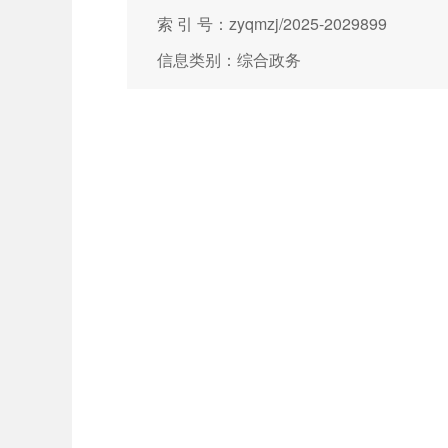
索 引 号：zyqmzj/2025-2029899
信息类别：综合政务