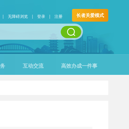
长者关爱模式
|
无障碍浏览
|
登录
|
注册
务
互动交流
高效办成一件事