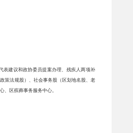
代表建议和政协委员提案办理、残疾人两项补
（政策法规股）、社会事务股（区划地名股、老
心、区殡葬事务服务中心。