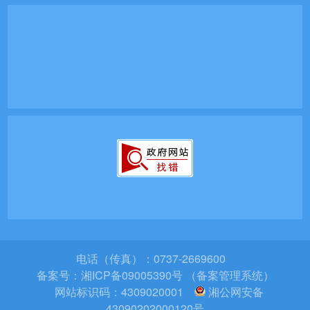
电话（传真）：0737-2669600
备案号：
湘ICP备09005390号 （备案管理系统）
网站标识码：4309020001
湘公网安备
43090202000120号