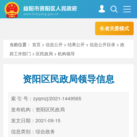
长者关爱模式
首页
走进资阳
当前位置：
首页
>
信息公开
>
结果公开
>
信息公开目录
>
政
府工作部门
>
区民政局
>
机构领导
政务资阳
信息公开
资阳区民政局领导信息
新闻中心
解读回应
索 引 号：zyqmzj/2021-1449565
政务服务
互动交流
发布机构：资阳区民政局
发文日期：2021-09-15
信息类别：综合政务
高效办成一件事