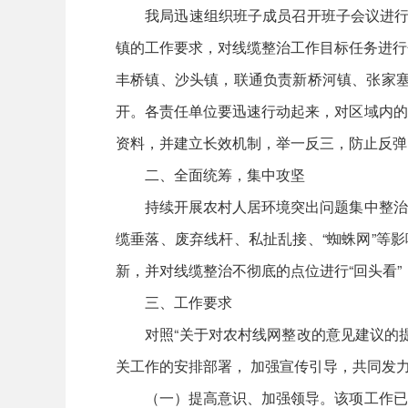
我局迅速组织班子成员召开班子会议进行研
镇的工作要求，对线缆整治工作目标任务进行
丰桥镇、沙头镇，联通负责新桥河镇、张家塞
开。各责任单位要迅速行动起来，对区域内的
资料，并建立长效机制，举一反三，防止反弹
二、全面统筹，集中攻坚
持续开展农村人居环境突出问题集中整治行
缆垂落、废弃线杆、私扯乱接、“蜘蛛网”等
新，并对线缆整治不彻底的点位进行“回头看
三、工作要求
对照“关于对农村线网整改的意见建议的提
关工作的安排部署， 加强宣传引导，共同发
（一）提高意识、加强领导。该项工作已列