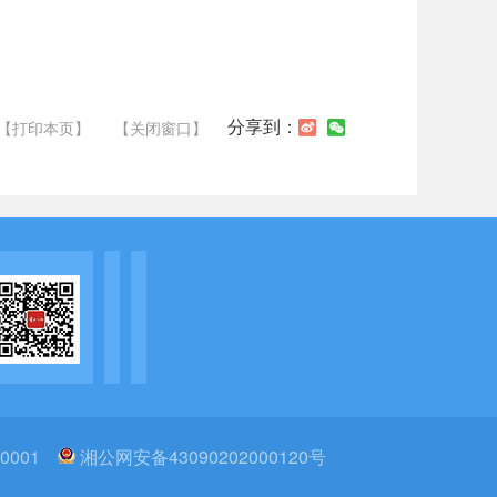
分享到：
【打印本页】
【关闭窗口】
0001
湘公网安备43090202000120号