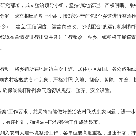
究部署，成立整治领导小组，坚持“属地管理、产权明晰、集中
分解，成立相应的攻坚小组，按3家运营商包6个乡镇进行整治
乡），建立“工信调度、运营商整改、乡镇配合”的运行机制和“
线缆布置情况进行排查并及时自行整改，各乡、镇积极开展巡
。
动，将乡镇所在地周边主次干道、居住小区及国、省公路沿线
影响农村容貌的各种乱象，严格对照“入地、捆套、剪除、扣盒、
”，确保线缆杆路乱象问题得以规范、整齐、安全设置。
案”工作要求，我局将持续做好整治农村飞线乱象问题，进一步
力，有序推进，确保农村飞线整治工作成效显著。
入农村人居环境整治工作，各单位要高度重视，迅速部署，排