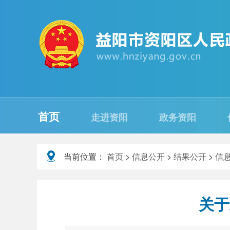
首页
走进资阳
政务资阳
当前位置：
首页
>
信息公开
>
结果公开
>
信
关于