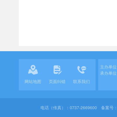
主办单位
承办单位
网站地图
页面纠错
联系我们
电话（传真）：0737-2669600
备案号