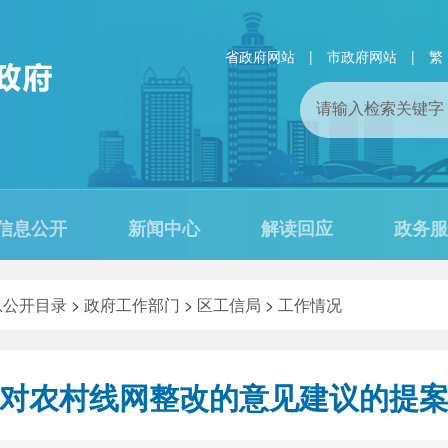
省政府网站
|
市政府网站
|
繁
信息公开
新闻中心
解读回应
政务服
息公开目录
>
政府工作部门
>
区工信局
>
工作情况
对农村线网整改的意见建议的提