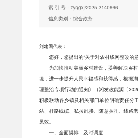
索 引 号：zyqgxj/2025-2140666
信息类别：综合政务
刘建国代表：
您好，您提出的“关于对农村线网整改的意
为加快推动美丽乡村建设，妥善解决乡村通
境，进一步提升人民幸福感和获得感，根据湖
理整治专项行动的通知》（湘发改能源〔20
积极联动各乡镇及相关部门单位明确责任分
站、杆路线缆、私拉乱接、随意捆扎、线路老
见效。
一、全面摸排，及时调度