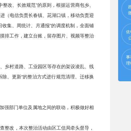
整改、长效规范”的原则，根据运营商包乡、
推进（电信负责长春镇、茈湖口镇，移动负责迎
日收集、周统计、月通报”的调度机制，全面铺
依
查摸排工作，建立台账，留存图片、视频等整治
事
理
、乡村道路、工业园区等存在的架设凌乱、线
拆除、更新”的整治方式进行规范清理、迁移换
加强部门单位及属地之间的联动，积极做好相
查整改，本次整治活动由区工信局牵头督导，