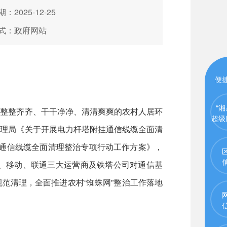
：2025-12-25
式：政府网站
便
“湘
整整齐齐、干干净净、清清爽爽的农村人居环
超级
管理局《关于开展电力杆塔附挂通信线缆全面清
挂通信线缆全面清理整治专项行动工作方案》，
、移动、联通三大运营商及铁塔公司对通信基
范清理，全面推进农村“蜘蛛网”整治工作落地