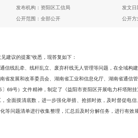
发布机构：资阳区工信局
发文日期
公开范围：全部公开
公开方
见建议的提案”收悉，现答复如下：
信线乱牵、线杆乱立、废弃杆线无人管理等问题，在全域构建
南省发展和改革委员会、湖南省工业和信息化厅、湖南省通信
25〕69号）文件精神，制定了《益阳市资阳区开展电力杆塔附
工，全面摸清底数，进一步强化举措、抢抓时效，及时督促电信
化等问题清单进行收集整理，汇总后及时分解任务，进行有效规