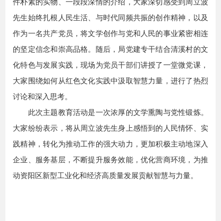
件朴素的实物、一段段深情的介绍，大家深切感受到周立波
先生始终扎根人民生活、与时代同频共振的创作精神，以及
作为一名共产党员，将文学创作与党和人民的事业紧密相连
的坚定信念和崇高品格。随后，局党建专干结合清溪村的文
化特色与发展实践，现场为党员干部们讲授了一堂微党课，
大家围绕如何从红色文化实践中汲取智慧力量，进行了热烈
讨论和深入思考。
此次主题教育活动是一次浓厚的文学熏陶与党性锻炼。
大家纷纷表示，将从周立波先生身上感悟到的人民情怀、实
践精神，转化为推动工作的强大动力，更加积极主动地深入
企业、服务基层，不断提升服务效能，优化营商环境，为推
动资阳区新型工业化和经济高质量发展贡献智慧与力量。