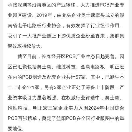
承接深圳等沿海地区的产业转移，大力推进PCB产业专
业园区建设。2019年，由龙头企业奥士康牵头成立的湖
南省电子电路板行业协会，有效发挥了行业纽带作用，
吸引了一大批产业链上下游优质企业纷至沓来，集群集
聚效应持续放大。
截至目前，长春经开区PCB产业生态日趋完善。园
区已汇聚包括奥士康、维胜科技、金康电路板、明正宏
在内的PCB制造及配套企业共计57家。其中，已诞生本
土上市企业1家，另有3家企业正处于筹备上市阶段，产
业资本吸引力显著增强。在权威行业评选中，奥士康、
维胜科技、明正宏三家企业实力入围2024年中国综合
PCB百强榜单，奠定了益阳PCB在全国行业版图中的重
要地位。