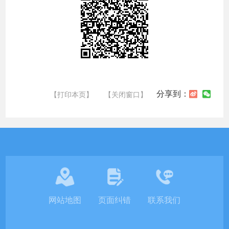
分享到：
【打印本页】
【关闭窗口】
网站地图
页面纠错
联系我们