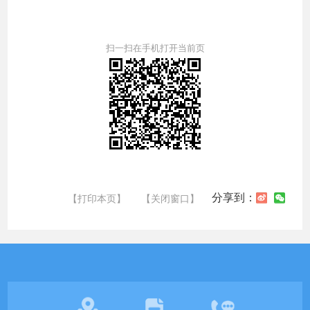
扫一扫在手机打开当前页
分享到：
【打印本页】
【关闭窗口】