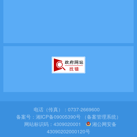
电话（传真）：0737-2669600
备案号：
湘ICP备09005390号 （备案管理系统）
网站标识码：4309020001
湘公网安备
43090202000120号