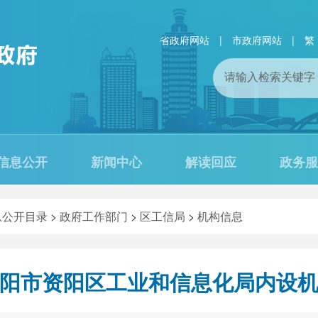
省政府网站
|
市政府网站
|
繁
信息公开
新闻中心
解读回应
政务服
息公开目录
>
政府工作部门
>
区工信局
>
机构信息
阳市资阳区工业和信息化局内设