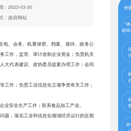
：2023-03-30
便
式：政府网站
“湘
超级
文电、会务、机要保密、档案、接待、政务公
财务工作，监管、审计改制企业资金；负责机关
调人大代表建议、政协委员提案办理工作；会同
设等工作；负责工业信息化立项争资有关工作；
企业安全生产工作；联系食品加工产业。
大问题；落实工业和信息化领域经济运行的近期
依