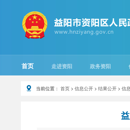
首页
走进资阳
政务资阳
当前位置：
首页
>
信息公开
>
结果公开
>
信
益