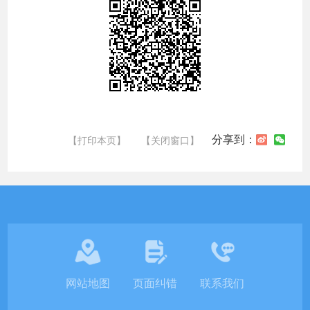
分享到：
【打印本页】
【关闭窗口】
网站地图
页面纠错
联系我们