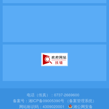
电话（传真）：0737-2669600
备案号：
湘ICP备09005390号 （备案管理系统）
网站标识码：4309020001
湘公网安备