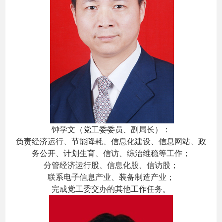
钟学文（党工委委员、副局长）：
负责经济运行、节能降耗、信息化建设、信息网站、政
务公开、计划生育、信访、综治维稳等工作；
分管经济运行股、信息化股、信访股；
联系电子信息产业、装备制造产业；
完成党工委交办的其他工作任务。