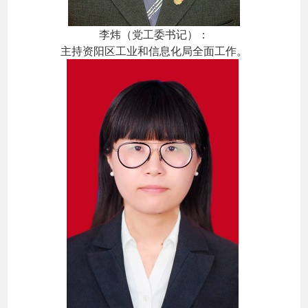
李炜（党工委书记）：
主持资阳区工业和信息化局全面工作。