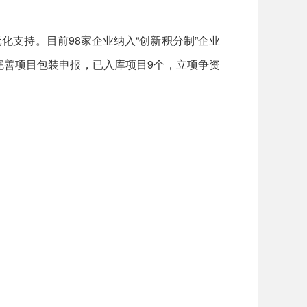
支持。目前98家企业纳入“创新积分制”企业
完善项目包装申报，已入库项目9个，立项争资