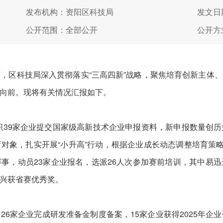
发布机构：资阳区科技局
发文日期
公开范围：全部公开
公开方
区科技局深入贯彻落实“三高四新”战略，聚焦培育创新主体、
向前。现将有关情况汇报如下。
39家企业提交国家级高新技术企业申报资料，新申报数量创
对象，扎实开展“小升高”行动，根据企业成长动态调整培育策略
事，动员23家企业报名，选派26人次参加赛前培训，其中易
兴获省赛优秀奖。
企业完成研发准备金制度备案，15家企业获得2025年企业研