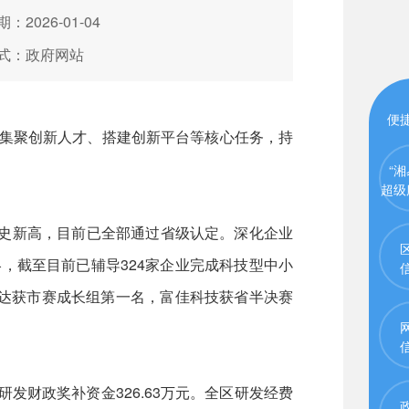
：2026-01-04
式：政府网站
便
集聚创新人才、搭建创新平台等核心任务，持
“湘
超级
历史新高，目前已全部通过省级认定。深化企业
，截至目前已辅导324家企业完成科技型中小
迅达获市赛成长组第一名，富佳科技获省半决赛
发财政奖补资金326.63万元。全区研发经费