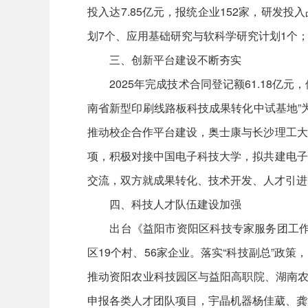
投入达7.85亿元，报统企业152家，研发投
划7个、应用基础研究与软科学研究计划1个
三、创新平台建设不断夯实
2025年完成技术合同登记额61.18亿元，
南省新型印刷线路板科技成果转化中试基地”
推动校企合作平台建设，奥士康与长沙理工大
项，积极对接中国电子科技大学，拟共建电子
交流，双方就成果转化、技术开发、人才引进
四、科技人才队伍建设加强
出台《益阳市资阳区科技专家服务团工作实
区19个村、56家企业。落实“科技副总”政
推动资阳农业科技园区与益阳高职院、湖南农
申报各类人才团队项目，宇晶机器杨佳葳、龚