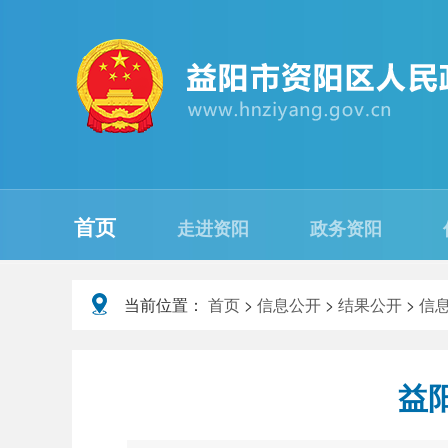
首页
走进资阳
政务资阳
当前位置：
首页
>
信息公开
>
结果公开
>
信
益