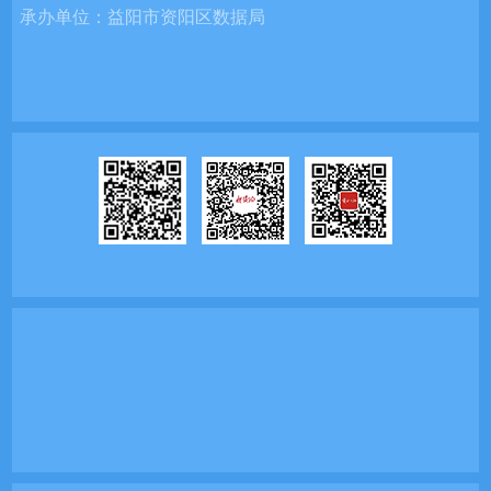
承办单位：
益阳市资阳区数据局