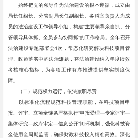
始终把党的领导作为法治建设的根本遵循，成立由
局长任组长、分管副局长任副组长、各科室负责人为成
员的法治建设工作领导小组，构建“主要领导亲自抓、分
管领导具体抓、全员参与协同抓”的工作格局。全年召开
法治建设专题部署会4次，常态化研究解决科技项目管
理、政策落实中的法治难题，将法治建设纳入年度绩效
考核核心指标，为各项工作有序推进提供坚实制度保
障。
（二）规范权力运行，依法履职尽责
以标准化流程规范科技管理职能，在科技项目申
报、评审、立项全链条严格执行“申报受理—专家评审—
集体研究—政府审定—信息公开”闭环机制，强化科技资
金使用全周期监管，确保财政科技投入精准高效。深化