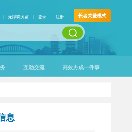
长者关爱模式
|
无障碍浏览
|
登录
|
注册
务
互动交流
高效办成一件事
信息