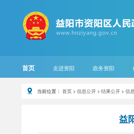
首页
走进资阳
政务资阳
当前位置：
首页
>
信息公开
>
结果公开
>
信
益