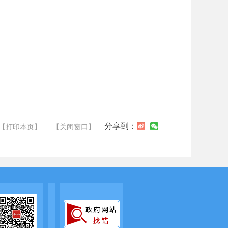
分享到：
【打印本页】
【关闭窗口】