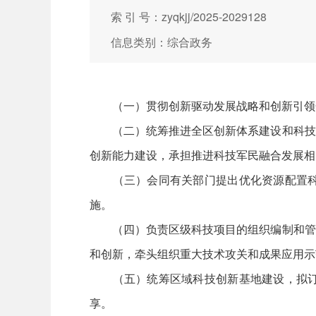
索 引 号：zyqkjj/2025-2029128
信息类别：综合政务
（一）贯彻创新驱动发展战略和创新引领开
（二）统筹推进全区创新体系建设和科技体
创新能力建设，承担推进科技军民融合发展相
（三）会同有关部门提出优化资源配置科技
施。
（四）负责区级科技项目的组织编制和管理
和创新，牵头组织重大技术攻关和成果应用示
（五）统筹区域科技创新基地建设，拟订科
享。