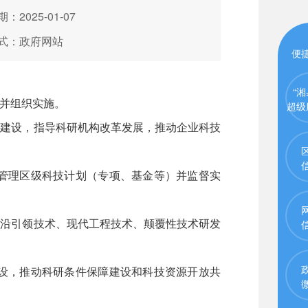
：2025-01-07
式：政府网站
便
“湘
并组织实施。
超级
建设，指导科研机构改革发展，推动企业科技
管理区级科技计划（专项、基金等）并监督实
沿引领技术、现代工程技术、颠覆性技术研发
设，推动科研条件保障建设和科技资源开放共