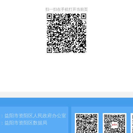
扫一扫在手机打开当前页
：
益阳市资阳区人民政府办公室
：
益阳市资阳区数据局