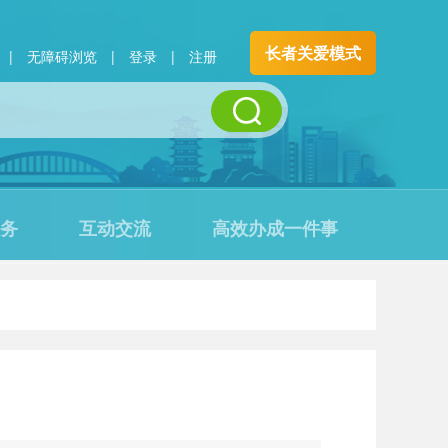
长者关爱模式
|
无障碍浏览
|
登录
|
注册
务
互动交流
高效办成一件事