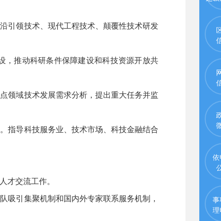
前沿引领技术、现代工程技术、颠覆性技术研发
设，推动科研条件保障建设和科技资源开放共
重点领域技术发展需求分析，提出重大任务并监
施。指导科技服务业、技术市场、科技金融结合
依
人才交流工作。
团队吸引集聚机制和国内外专家联系服务机制，
事
理