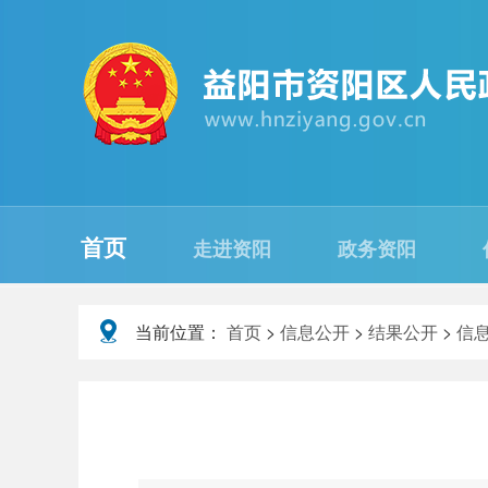
首页
走进资阳
政务资阳
当前位置：
首页
>
信息公开
>
结果公开
>
信