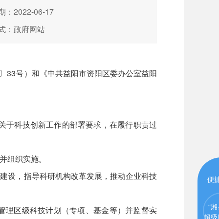
：2022-06-17
式：政府网站
8〕33号）和《中共益阳市资阳区委办公室益阳
委关于科技创新工作的部署要求，在履行职责过
并组织实施。
系建设，指导科研机构改革发展，推动企业科技
便
“湘
管理区级科技计划（专项、基金等）并监督实
超级