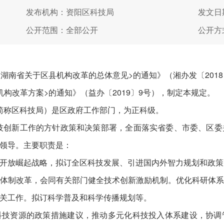
发布机构：资阳区科技局
发文日期
公开范围：全部公开
公开方
湖南省关于区县机构改革的总体意见>的通知》（湘办发〔201
构改革方案>的通知》（益办〔2019〕9号），制定本规定。
简称区科技局）是区政府工作部门，为正科级。
技创新工作的方针政策和决策部署，全面落实省委、市委、区
领导。主要职责是：
开放崛起战略，拟订全区科技发展、引进国内外智力规划和政策
体制改革，会同有关部门健全技术创新激励机制。优化科研体
关工作。拟订科学普及和科学传播规划等。
科技资源的政策措施建议，推动多元化科技投入体系建设，协调