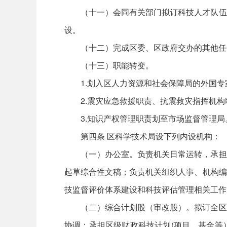
（十一）会同有关部门拟订科技人才队伍
设。
（十二）完成区委、区政府交办的其他任
（十三）职能转变。
1.划入区人力资源和社会保障局的外国
2.震灾应急救援职责、抗震救灾指挥机
3.知识产权管理职责划至市场监督管理局
第四条 区科学技术局设下列内设机构：
（一）办公室。负责机关日常运转，承担
起草综合性文稿；负责机关组织人事、机构编
技监督评价体系建设和科技评估管理相关工作
（二）综合计划股（审改股）。拟订全区
协调；承担区级财政科技计划(项目、基金等