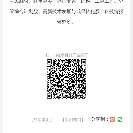
军民融合、联审会签、外国专家、纪检、工会工作。分
管综合计划股、高新技术发展与成果转化股、科技情报
研究所。
扫一扫在手机打开当前页
分享到：
【打印本页】
【关闭窗口】