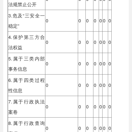
法规禁止公开
3.危及“三安全一
0
0
0
0
0
0
0
稳定”
4.保护第三方合
0
0
0
0
0
0
0
法权益
5.属于三类内部
0
0
0
0
0
0
0
事务信息
6.属于四类过程
0
0
0
0
0
0
0
性信息
7.属于行政执法
0
0
0
0
0
0
0
案卷
8.属于行政查询
0
0
0
0
0
0
0