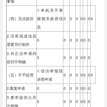
事项
1.本机关不掌
（四）无法提供
握相关政府信
0
0
0
0
0
0
0
息
2.没有现成信息
0
0
0
0
0
0
0
需要另行制作
3.补正后申请内
0
0
0
0
0
0
0
容仍不明确
1.信访举报投
（五）不予处理
0
0
0
0
0
0
0
诉类申请
2.重复申请
0
0
0
0
0
0
0
3.要求提供公开
0
0
0
0
0
0
0
出版物