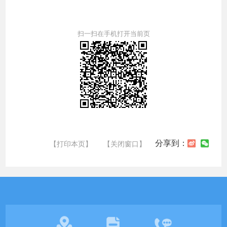
扫一扫在手机打开当前页
分享到：
【打印本页】
【关闭窗口】