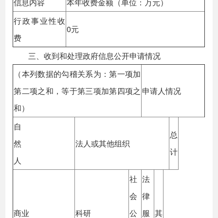
信息内容
本年收费金额（单位：万元）
行政事业性收
0元
费
三、收到和处理政府信息公开申请情况
（本列数据的勾稽关系为：第一项加
第二项之和，等于第三项加第四项之
申请人情况
和）
自
总
然
法人或其他组织
计
人
社
法
会
律
商业
科研
公
服
其