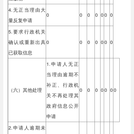
4.无正当理由大
0
0
0
0
0
0
0
量反复申请
5.要求行政机关
确认或重新出具
0
0
0
0
0
0
0
已获取信息
1.申请人无正
当理由逾期不
补正、行政机
（六）其他处理
0
0
0
0
0
0
0
关不再处理其
政府信息公开
申请
2.申请人逾期未