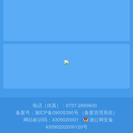
电话（传真）：0737-2669600
备案号：
湘ICP备09005390号 （备案管理系统）
网站标识码：4309020001
湘公网安备
43090202000120号