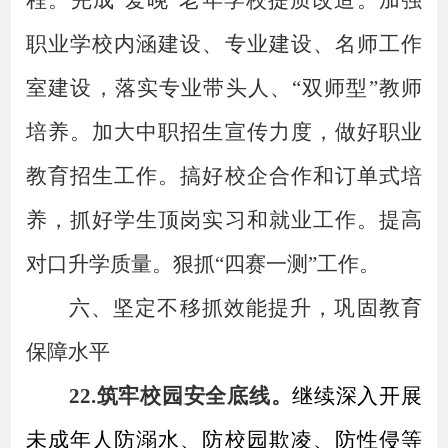
程
。完成
“爱晚”老年学校提质改造。加强
职业学校内涵建设、专业建设、名师工作
室建设，落实专业带头人、“双师型”教师
培养。加大中职招生宣传力度，做好职业
教育招生工作。搞好校企合作和订单式培
养，抓好学生顶岗实习和就业工作。提高
对口升学质量。狠抓“四赛一测”工作。
六、坚定不移抓效能提升，巩固教育
保障水平
22.筑牢校园安全底线。
继续深入开展
未成年人防溺水、防校园欺凌、防性侵等