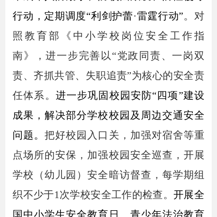
行动，定期调度
“利剑护蕾·雷霆行动”
。对
照教育部《中小学校岗位安全工作指
南》，进一步完善以
“党政同责、一岗双
责、齐抓共管、失职追责”为核心的安全责
任体系。
进一步巩固校园安防
“四项”建设
成果，解决部分学校校园及周边交通安全
问题。
把好校园入口关，加强对宿舍等重
点场所的安保，加强校园安全巡查，开展
学校（幼儿园）安全暗访督查，每学期组
织不少于
1次学校安全工作的检查。
开展全
国中小学生安全教育日、青少年法治教育