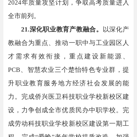
2024年质量攻坚计划，争取高考质量进入
全市前列。
21.深化职业教育产教融合。
以深化产
教融合为重点、推动一职中与工业园区人
才需求有效衔接，重点建设新能源、
PCB、智慧农业三个楚怡特色专业群，提
升职业教育服务地方经济社会发展的能
力。
完成侨
兴
医卫科技
职业学校
新校区建
设，力争创成全市优质民办中职学校。
完
成劳动科技职业学校
新
校区建设第一期工