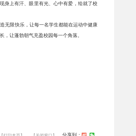
实现身上有汗、眼里有光、心中有爱，绘就了校
造无限快乐，让每一名学生都能在运动中健康
长，让蓬勃朝气充盈校园每一个角落。
分享到：
【打印本页】
【关闭窗口】