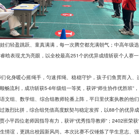
们轻盈跳跃、童真满满，每一次腾空都充满朝气；中高年级选
睿晗表现尤为亮眼，以全校最高251个的优异成绩斩获个人赛
化身暖心摇绳手，匀速挥绳、稳稳守护，孩子们鱼贯而入、连贯
顺畅流利，成功斩获5-6年级组一等奖，获评“师生协作优胜班”
文组、数学组、综合组教师轮番上阵，平日里伏案执教的他们
过激烈比拼，综合组凭借高度默契与稳定发挥，以88个的优异
小平四位老师因指导有力，获评“优秀指导教师”；2402班荣获
情谊，更跳出校园新风尚。本次比赛不仅锤炼了学生意志、强