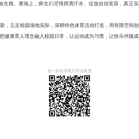
落地生根。赛场上，师生们尽情挥洒汗水、绽放自信笑容，真正
，立足校园场地实际，深耕特色体育活动打造，用有限空间创
把健康育人理念融入校园日常，让运动成为习惯，让快乐伴随成
扫一扫在手机打开当前页